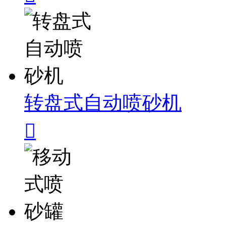
转盘式自动喷砂机
