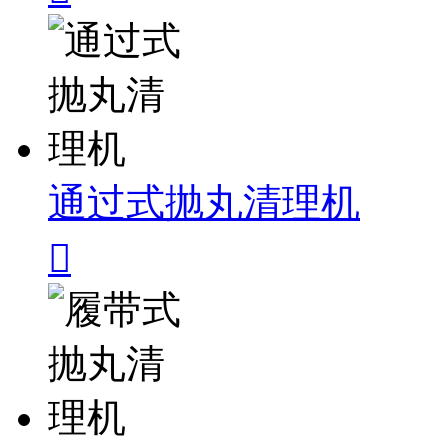
通过式抛丸清理机
