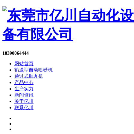
18390064444
网站首页
输送型自动喷砂机
通过式抛丸机
产品中心
生产实力
新闻资讯
关于亿川
联系亿川